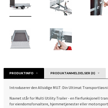
PRODUKTINFO
PRODUKTANMELDELSER (0)
Introduserer den Allsidige MU.T: Din Ultimat Transportløsn
Navnet står for Multi Utility Trailer - en flerfunksjonell tr
for eiendomsforvaltere, hjemmetjenester eller motorsporte