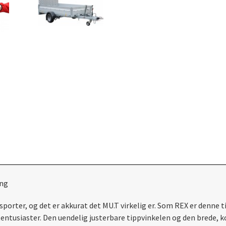
ing
ansporter, og det er akkurat det MU.T virkelig er. Som REX er denne
ntusiaster. Den uendelig justerbare tippvinkelen og den brede, k