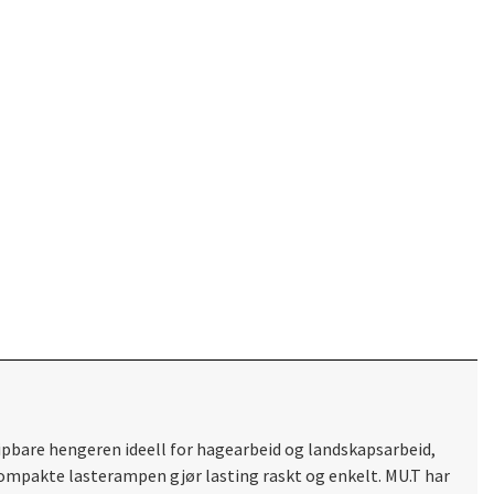
 tipbare hengeren ideell for hagearbeid og landskapsarbeid,
ompakte lasterampen gjør lasting raskt og enkelt. MU.T har