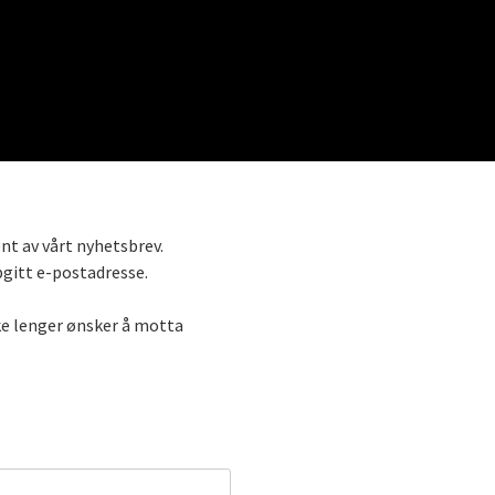
nt av vårt nyhetsbrev.
gitt e-postadresse.
kke lenger ønsker å motta