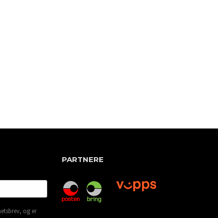
PARTNERE
etsbrev, og er