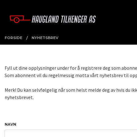
Gå
Lukk
PRODUKTER
til
innholdet
FORSIDE
NYHETSBREV
Fyll ut dine opplysninger under for å registrere deg som abonne
Som abonnent vil du regelmessig motta vårt nyhetsbrev til opp
Merk! Du kan selvfølgelig når som helst melde deg av hvis du i
nyhetsbrevet.
NAVN