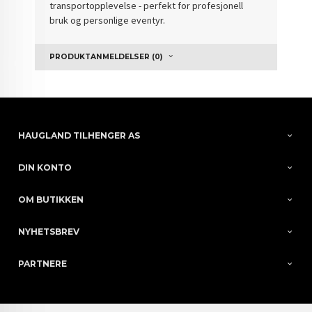
transportopplevelse - perfekt for profesjonell
bruk og personlige eventyr.
PRODUKTANMELDELSER (0)
HAUGLAND TILHENGER AS
DIN KONTO
OM BUTIKKEN
NYHETSBREV
PARTNERE