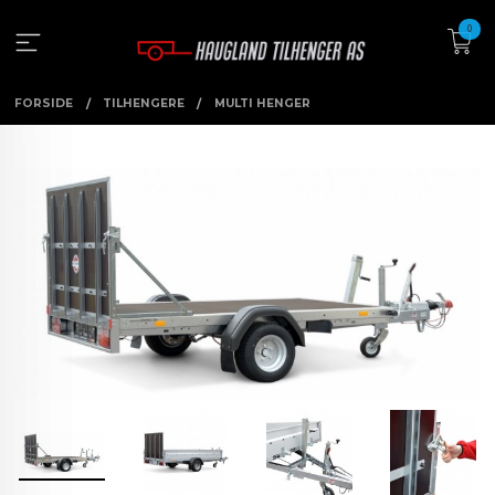
Gå
0
til
innholdet
FORSIDE
TILHENGERE
MULTI HENGER