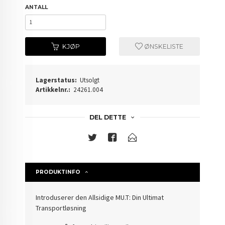
ANTALL
KJØP
ØNSKELISTE
Lagerstatus:
Utsolgt
Artikkelnr.:
24261.004
DEL DETTE
PRODUKTINFO
Introduserer den Allsidige MU.T: Din Ultimat
Transportløsning