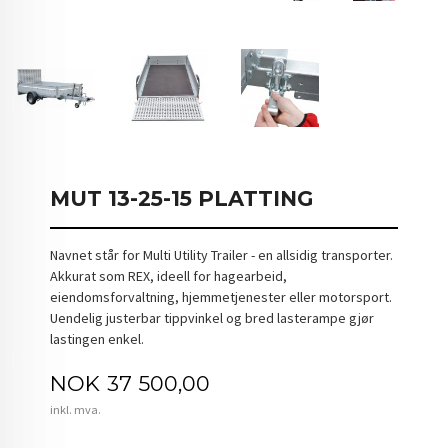
MUT 13-25-15 PLATTING
Navnet står for Multi Utility Trailer - en allsidig transporter.
Akkurat som REX, ideell for hagearbeid,
eiendomsforvaltning, hjemmetjenester eller motorsport.
Uendelig justerbar tippvinkel og bred lasterampe gjør
lastingen enkel.
Pris
NOK
37 500,00
inkl. mva.