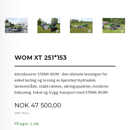
WOM XT 251*153
Introduserer STEMA WOM - den ultimate løsningen for
enkel lasting og lossing av kjøretøy! Hydraulisk
lasteområde, stabil ramme, sikringspunkter, moderne
belysning. Enkel og trygg transport med STEMA WOM!
Pris
NOK
47 500,00
inkl. mva.
På lager: 1 stk.