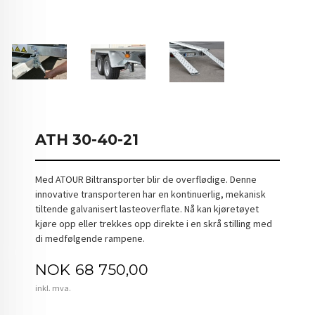
ATH 30-40-21
Med ATOUR Biltransporter blir de overflødige. Denne
innovative transporteren har en kontinuerlig, mekanisk
tiltende galvanisert lasteoverflate. Nå kan kjøretøyet
kjøre opp eller trekkes opp direkte i en skrå stilling med
di medfølgende rampene.
Pris
NOK
68 750,00
inkl. mva.