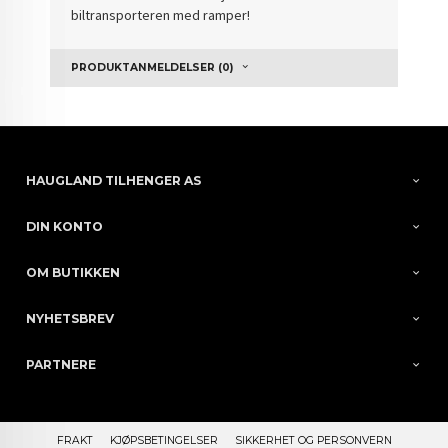
biltransporteren med ramper!
PRODUKTANMELDELSER (0)
HAUGLAND TILHENGER AS
DIN KONTO
OM BUTIKKEN
NYHETSBREV
PARTNERE
FRAKT
KJØPSBETINGELSER
SIKKERHET OG PERSONVERN