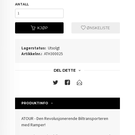
ANTALL
KJØP
ØNSKELISTE
Lagerstatus:
Utsolgt
Artikkelnr.:
ATH300025
DEL DETTE
PRODUKTINFO
ATOUR - Den Revolusjonerende Biltransporteren
med Ramper!