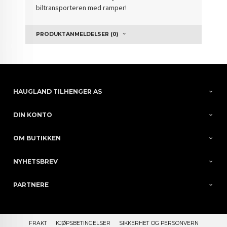
biltransporteren med ramper!
PRODUKTANMELDELSER (0)
HAUGLAND TILHENGER AS
DIN KONTO
OM BUTIKKEN
NYHETSBREV
PARTNERE
FRAKT
KJØPSBETINGELSER
SIKKERHET OG PERSONVERN