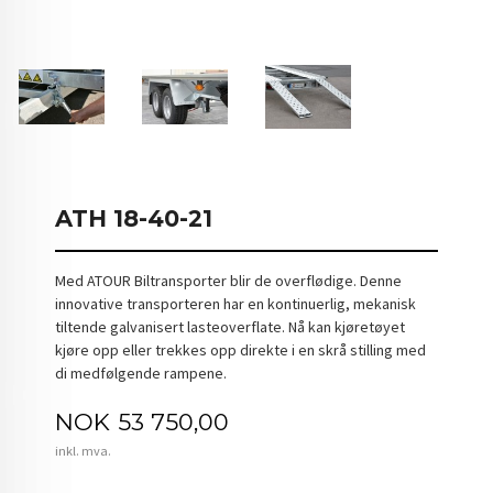
ATH 18-40-21
Med ATOUR Biltransporter blir de overflødige. Denne
innovative transporteren har en kontinuerlig, mekanisk
tiltende galvanisert lasteoverflate. Nå kan kjøretøyet
kjøre opp eller trekkes opp direkte i en skrå stilling med
di medfølgende rampene.
Pris
NOK
53 750,00
inkl. mva.