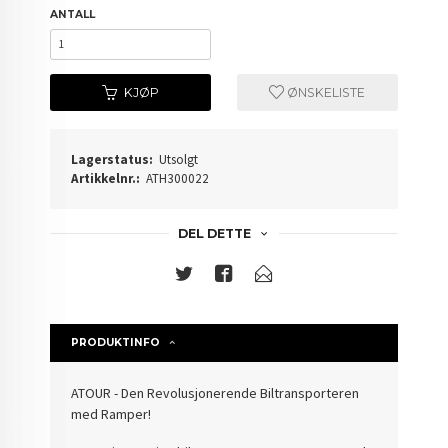
ANTALL
KJØP
ØNSKELISTE
Lagerstatus:
Utsolgt
Artikkelnr.:
ATH300022
DEL DETTE
PRODUKTINFO
ATOUR - Den Revolusjonerende Biltransporteren
med Ramper!