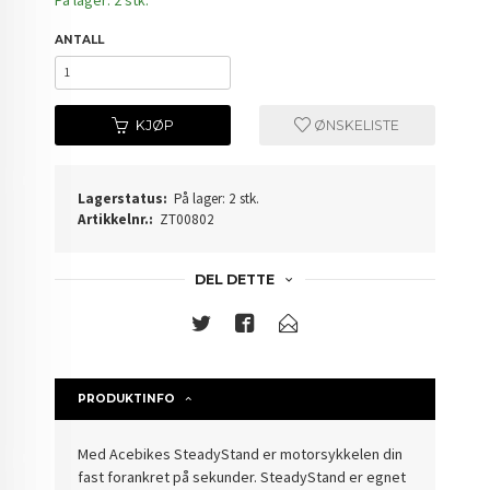
På lager: 2 stk.
ANTALL
KJØP
ØNSKELISTE
Lagerstatus:
På lager: 2 stk.
Artikkelnr.:
ZT00802
DEL DETTE
PRODUKTINFO
Med Acebikes SteadyStand er motorsykkelen din
fast forankret på sekunder. SteadyStand er egnet