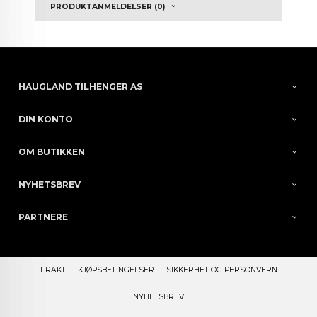
PRODUKTANMELDELSER (0)
HAUGLAND TILHENGER AS
DIN KONTO
OM BUTIKKEN
NYHETSBREV
PARTNERE
FRAKT
KJØPSBETINGELSER
SIKKERHET OG PERSONVERN
NYHETSBREV