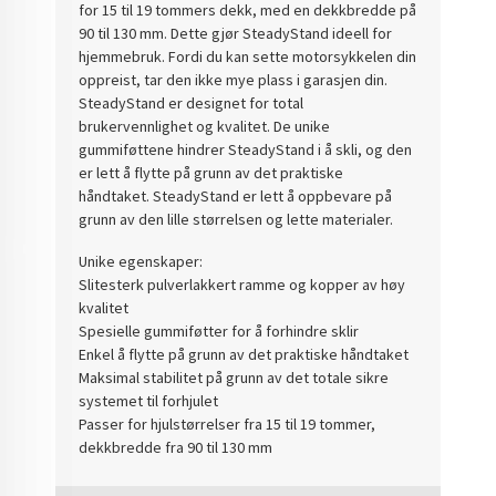
for 15 til 19 tommers dekk, med en dekkbredde på
90 til 130 mm. Dette gjør SteadyStand ideell for
hjemmebruk. Fordi du kan sette motorsykkelen din
oppreist, tar den ikke mye plass i garasjen din.
SteadyStand er designet for total
brukervennlighet og kvalitet. De unike
gummiføttene hindrer SteadyStand i å skli, og den
er lett å flytte på grunn av det praktiske
håndtaket. SteadyStand er lett å oppbevare på
grunn av den lille størrelsen og lette materialer.
Unike egenskaper:
Slitesterk pulverlakkert ramme og kopper av høy
kvalitet
Spesielle gummiføtter for å forhindre sklir
Enkel å flytte på grunn av det praktiske håndtaket
Maksimal stabilitet på grunn av det totale sikre
systemet til forhjulet
Passer for hjulstørrelser fra 15 til 19 tommer,
dekkbredde fra 90 til 130 mm